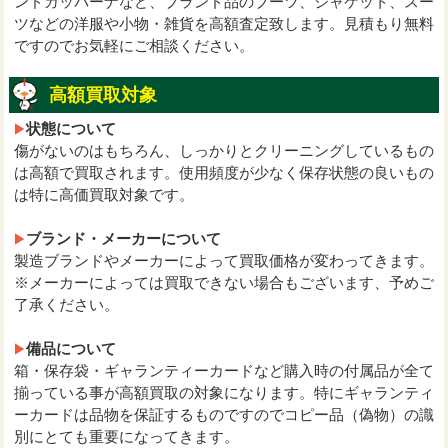
ンドガッパーナなど、ブランド品のブーツ、ジャケット、スー
ツなどの洋服や小物・雑貨を高額査定致します。見積もり無料
ですのでお気軽にご相談ください。
高額買取対象
状態について
傷がないのはもちろん、しっかりとクリーニングしているもの
は高額で買取されます。使用頻度が少なく保存状態の良いもの
は特に高価買取対象です。
ブランド・メーカーについて
製造ブランドやメーカーによって買取価格が変わってきます。
※メーカーによっては買取できない場合もございます、予めご
了承ください。
備品について
箱・保存袋・ギャランティーカードなど購入時の付属品が全て
揃っている事が高額買取の対象になります。特にギャランティ
ーカードは品物を保証するものですのでコピー品（偽物）の識
別にとても重要になってきます。