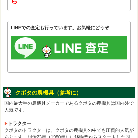
ら
LINEでの査定も行っています。お気軽にどうぞ
クボタの農機具（参考に）
国内最大手の農機具メーカーであるクボタの農機具は国内外で
人気です。
トラクター
クボタのトラクターは、クボタの農機具の中でも圧倒的人気が
あります。明治23年（1980年）に鋳物業からスタートした同