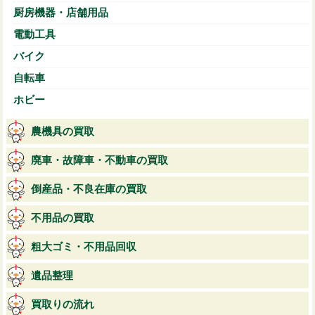
厨房機器・店舗用品
電動工具
バイク
自転車
ホビー
農機具の買取
廃車・故障車・不動車の買取
倒産品・不良在庫の買取
不用品の買取
粗大ゴミ・不用品回収
遺品整理
買取りの流れ