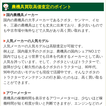
農機具買取高価査定のポイント
国内農機具メーカー
国内の農機具の大手メーカーであるクボタ、ヤンマー、イセ
キ、三菱の農機具はとても丈夫に出来ており、多少古いもので
も中古市場や海外などで人気があり高く買い取れます。
人気メーカーの人気モデル
人気メーカーの人気モデルは高額査定が可能です。
例えば、国内最大手のクボタは、農機具の国内シェアNO.1で
国内ではもとより世界でも日本を代表するメーカーとして高い
人気を誇っています。そして、クボタといえばトラクターで、
故障が少なく耐久性のあるクボタのトラクターは、80年代、
90年代の古いモデルでも現役で活躍中です。そんなクボタの
トラクターでメンテナンスの行き届いたのもは、高く買い取る
ことができます。
アワーメーター
農機具の稼働時間を表示するアワーメーターは、少ないほど稼
働時間が短く程度が良いと判断できますが、エンジンなどのメ