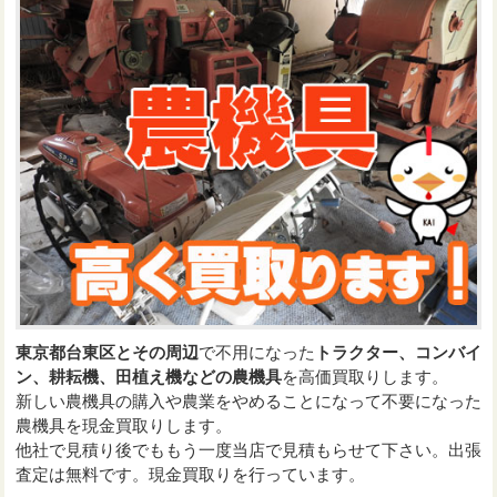
東京都台東区とその周辺
で不用になった
トラクター、コンバイ
ン、耕耘機、田植え機などの農機具
を高価買取りします。
新しい農機具の購入や農業をやめることになって不要になった
農機具を現金買取りします。
他社で見積り後でももう一度当店で見積もらせて下さい。出張
査定は無料です。現金買取りを行っています。