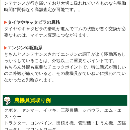
ンテナンスが行き届いており大切に扱われているものなら稼働
時間に関係なく高額査定が可能です。。
タイヤやキャタピラの磨耗
タイヤやキャタピラの磨耗が進んでゴムの状態が悪く交換が必
要なものは、マイナス査定につながります。
エンジンや駆動系
きちんとメンテナンスされてエンジンの調子がよく駆動系もし
っかりしていることは、外観以上に重要なポイントです。
もちろん外観も重要なチェックポイントで、特に新式が新しい
のに外観が痛んでいると、その農機具がていねいに扱われてい
なかったと判断されます。
農機具買取り例
クボタ、ヤンマー、イセキ、三菱農機、シバウラ、エム・エ
ス・ケー
トラクター、コンバイン、田植え機、管理機・耕うん機、広幅
ロータリ、フロントローダ